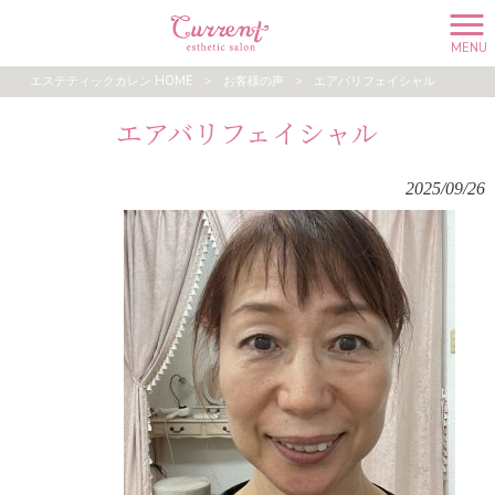
MENU
エステティックカレン HOME
>
お客様の声
>
エアバリフェイシャル
エアバリフェイシャル
2025/09/26